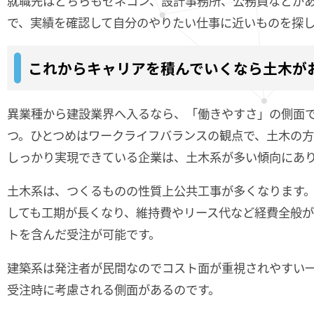
就職先はどちらもゼネコン、設計事務所、公務員などが
で、実績を確認して自分のやりたい仕事に近いものを探
これからキャリアを積んでいくなら土木が
異業種から建設業界へ入るなら、「働きやすさ」の側面で
つ。ひとつめはワークライフバランスの観点で、土木の
しっかり実現できている企業は、土木系が多い傾向にあ
土木系は、つくるものの性質上公共工事が多くなります
しても工期が長くなり、維持費やリース代など経費全般
トを含んだ受注が可能です。
建築系は発注者が民間なのでコスト面が重視されやすい
受注時に考慮される側面があるのです。