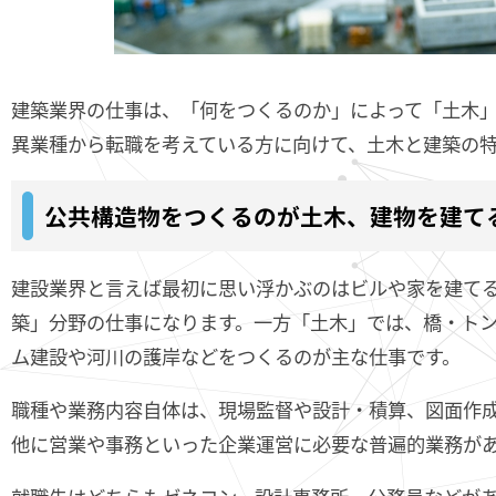
建築業界の仕事は、「何をつくるのか」によって「土木
異業種から転職を考えている方に向けて、土木と建築の
公共構造物をつくるのが土木、建物を建て
建設業界と言えば最初に思い浮かぶのはビルや家を建て
築」分野の仕事になります。一方「土木」では、橋・ト
ム建設や河川の護岸などをつくるのが主な仕事です。
職種や業務内容自体は、現場監督や設計・積算、図面作
他に営業や事務といった企業運営に必要な普遍的業務が