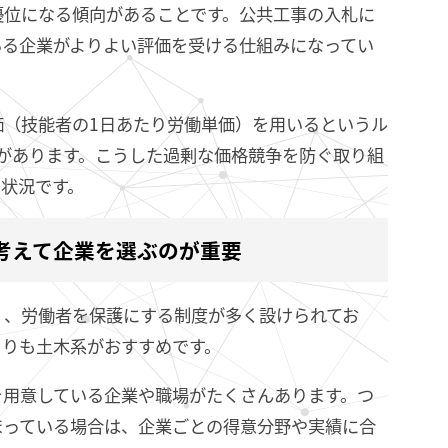
優位になる傾向があることです。公共工事の入札に
いる企業がよりよい評価を受ける仕組みになってい
価（技能者の1日あたり労働単価）を用いるというル
があります。こうした過剰な価格競争を防ぐ取り組
状況です。
考えて企業を選ぶのが重要
く、労働者を保護にする制度が多く設けられてお
よりも土木系がおすすめです。
を用意している企業や職場がたくさんあります。つ
まっている場合は、企業ごとの得意分野や実績に合