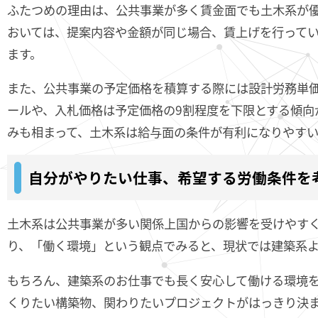
ふたつめの理由は、公共事業が多く賃金面でも土木系が
おいては、提案内容や金額が同じ場合、賃上げを行って
ます。
また、公共事業の予定価格を積算する際には設計労務単
ールや、入札価格は予定価格の9割程度を下限とする傾向
みも相まって、土木系は給与面の条件が有利になりやすい
自分がやりたい仕事、希望する労働条件を
土木系は公共事業が多い関係上国からの影響を受けやす
り、「働く環境」という観点でみると、現状では建築系
もちろん、建築系のお仕事でも長く安心して働ける環境
くりたい構築物、関わりたいプロジェクトがはっきり決