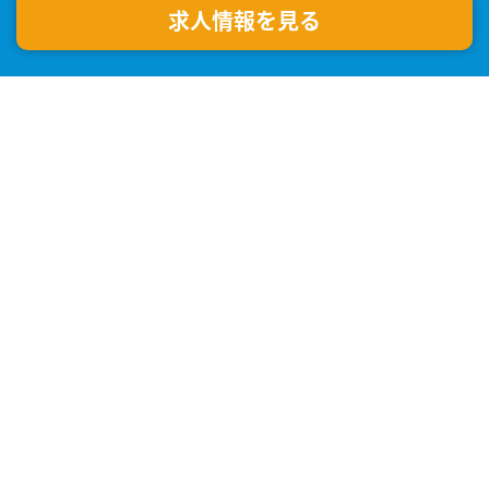
求人情報を見る
キャリア採用トップ
パシコン技術管理が選ばれる理由
就業までの流れ
転職事例集
転職情報ブログ
よくある質問
会社概要
プライバシーポリシー
問い合わせ