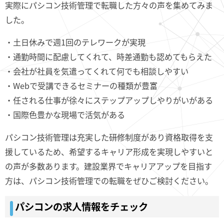
実際にパシコン技術管理で転職した方々の声を集めてみま
した。
・土日休みで週1回のテレワークが実現
・通勤時間に配慮してくれて、時差通勤も認めてもらえた
・会社が社員を気遣ってくれて何でも相談しやすい
・Webで受講できるセミナーの種類が豊富
・任される仕事が徐々にステップアップしやりがいがある
・国際色豊かな現場で活気がある
パシコン技術管理は充実した研修制度があり資格取得を支
援しているため、希望するキャリア形成を実現しやすいと
の声が多数あります。建設業界でキャリアアップを目指す
方は、パシコン技術管理での転職をぜひご検討ください。
パシコンの求人情報をチェック