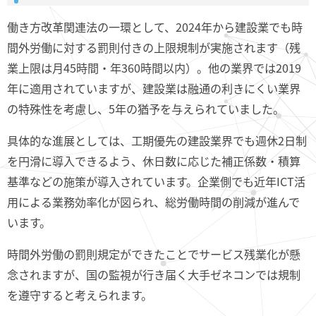
働き方改革関連法の一環として、2024年から建設業でも時
間外労働に対する罰則付きの上限規制が実施されます（残
業上限は月45時間・年360時間以内）。他の業界では2019
年に適用されていますが、建設業は融通の利きにくい業界
の特殊性を考慮し、5年の猶予を与えられていました。
具体的な進展としては、工期優先の建設業界でも週休2日制
を円滑に導入できるよう、休日数に応じた補正係数・積算
基準などの施策が導入されています。企業側でも近年ICT活
用による業務効率化が図られ、総労働時間の削減が進んで
います。
時間外労働の罰則規定ができたことでサービス残業化が懸
念されますが、国の監視が行き届く大手ゼネコンでは規制
を遵守すると考えられます。