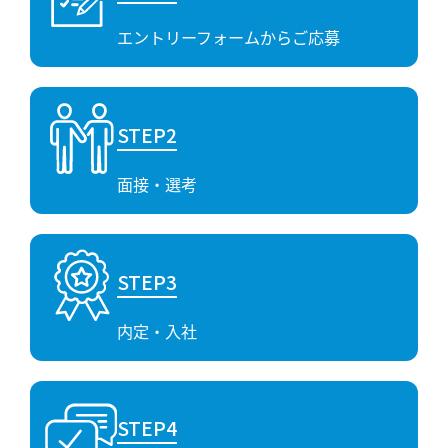
エントリーフォームからご応募
STEP2
面接・選考
STEP3
内定・入社
STEP4