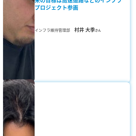
プロジェクト参画
村井 大季
インフラ維持管理部
さん