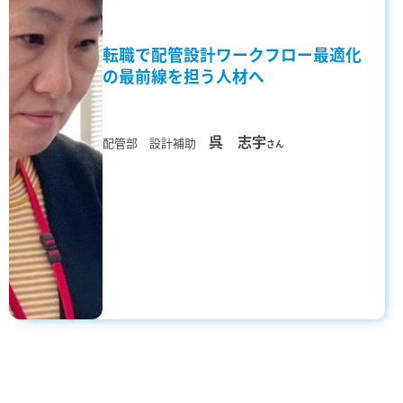
転職で配管設計ワークフロー最適化
の最前線を担う人材へ
呉 志宇
配管部 設計補助
さん